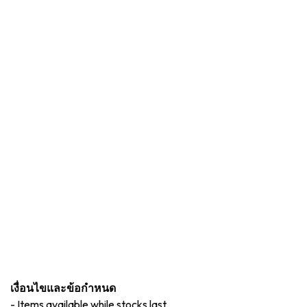
เงื่อนไขและข้อกำหนด
-
Items available while stocks last.