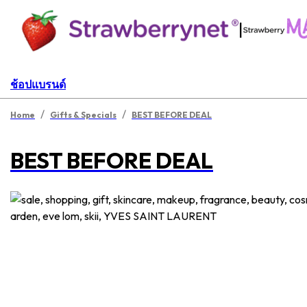
|
ช้อปแบรนด์
/
/
Home
Gifts & Specials
BEST BEFORE DEAL
BEST BEFORE DEAL