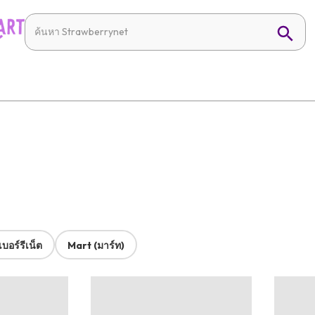
บอร์รีเน็ต
Mart (มาร์ท)