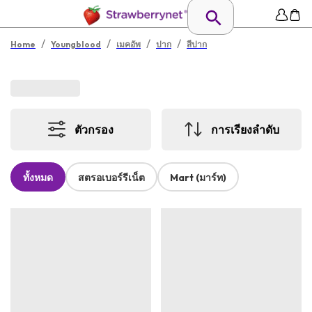
/
/
/
/
Home
Youngblood
เมคอัพ
ปาก
สีปาก
ตัวกรอง
การเรียงลำดับ
ทั้งหมด
สตรอเบอร์รีเน็ต
Mart (มาร์ท)