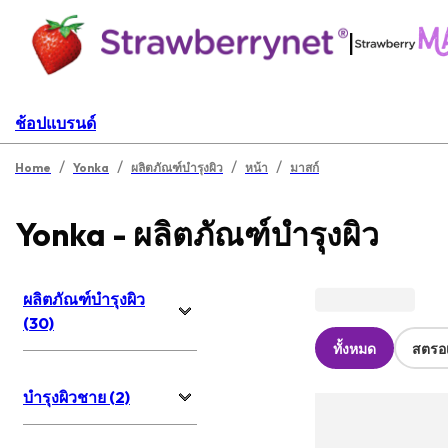
|
ช้อปแบรนด์
/
/
/
/
Home
Yonka
ผลิตภัณฑ์บำรุงผิว
หน้า
มาสก์
Yonka - ผลิตภัณฑ์บำรุงผิว
ผลิตภัณฑ์บำรุงผิว
(30)
ทั้งหมด
สตรอเ
บำรุงผิวชาย (2)