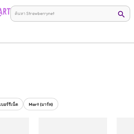
บอร์รีเน็ต
Mart (มาร์ท)