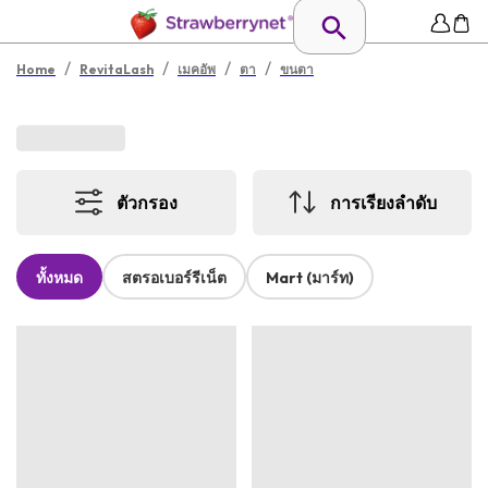
/
/
/
/
Home
RevitaLash
เมคอัพ
ตา
ขนตา
ตัวกรอง
การเรียงลำดับ
ทั้งหมด
สตรอเบอร์รีเน็ต
Mart (มาร์ท)