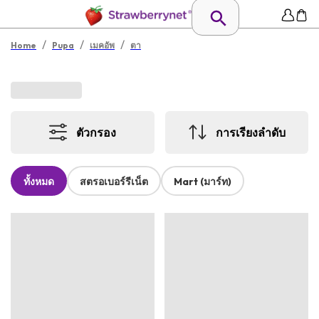
/
/
/
Home
Pupa
เมคอัพ
ตา
ตัวกรอง
การเรียงลำดับ
ทั้งหมด
สตรอเบอร์รีเน็ต
Mart (มาร์ท)