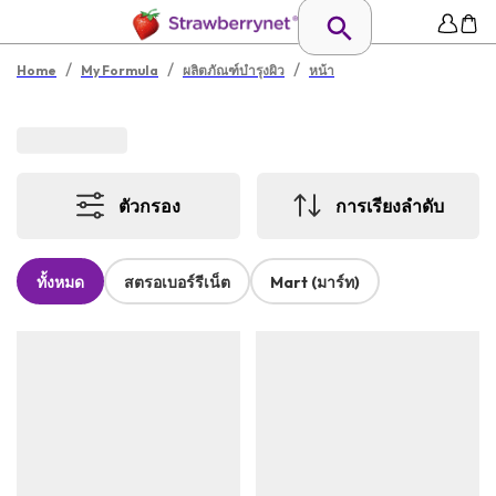
/
/
/
Home
My Formula
ผลิตภัณฑ์บำรุงผิว
หน้า
ตัวกรอง
การเรียงลำดับ
ทั้งหมด
สตรอเบอร์รีเน็ต
Mart (มาร์ท)