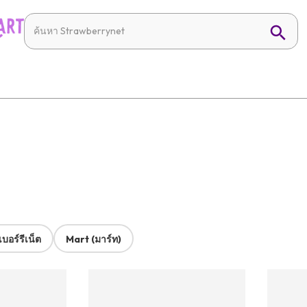
บอร์รีเน็ต
Mart (มาร์ท)