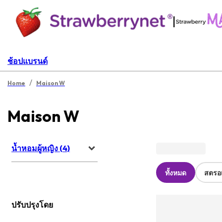
|
ช้อปแบรนด์
/
Home
Maison W
Maison W
น้ำหอมผู้หญิง (4)
ทั้งหมด
สตรอเ
ปรับปรุงโดย