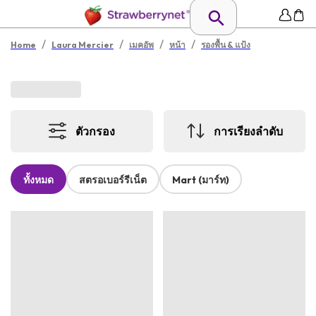
/
/
/
/
Home
Laura Mercier
เมคอัพ
หน้า
รองพื้น & แป้ง
ตัวกรอง
การเรียงลำดับ
ทั้งหมด
สตรอเบอร์รีเน็ต
Mart (มาร์ท)