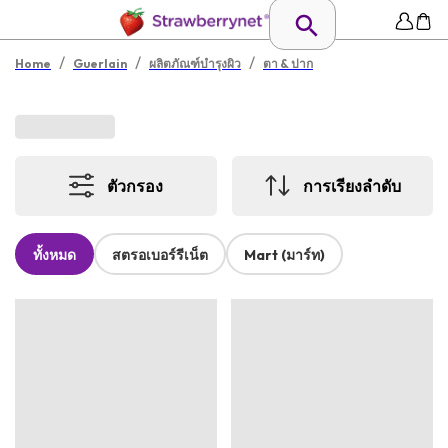
/
/
/
Home
Guerlain
ผลิตภัณฑ์บำรุงผิว
ตา & ปาก
ตัวกรอง
การเรียงลำดับ
ทั้งหมด
สตรอเบอร์รีเน็ต
Mart (มาร์ท)