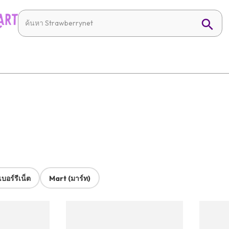
บอร์รีเน็ต
Mart (มาร์ท)