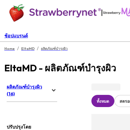
|
ช้อปแบรนด์
/
/
Home
EltaMD
ผลิตภัณฑ์บำรุงผิว
EltaMD - ผลิตภัณฑ์บำรุงผิว
ผลิตภัณฑ์บำรุงผิว
(16)
ทั้งหมด
สตรอเ
ปรับปรุงโดย