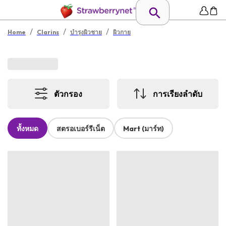
/
/
/
Home
Clarins
บำรุงผิวชาย
ผิวกาย
ตัวกรอง
การเรียงลำดับ
ทั้งหมด
สตรอเบอร์รีเน็ต
Mart (มาร์ท)