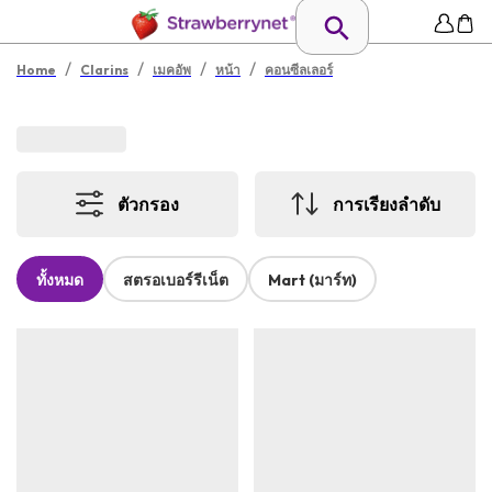
/
/
/
/
Home
Clarins
เมคอัพ
หน้า
คอนซีลเลอร์
ตัวกรอง
การเรียงลำดับ
ทั้งหมด
สตรอเบอร์รีเน็ต
Mart (มาร์ท)