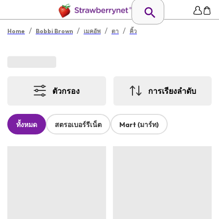
/
/
/
/
Home
Bobbi Brown
เมคอัพ
ตา
คิ้ว
ตัวกรอง
การเรียงลำดับ
ทั้งหมด
สตรอเบอร์รีเน็ต
Mart (มาร์ท)