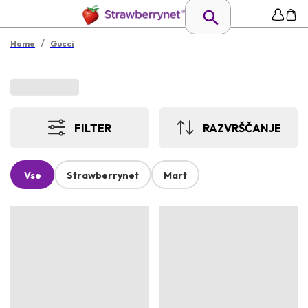
/
Home
Gucci
FILTER
RAZVRŠČANJE
Vse
Strawberrynet
Mart