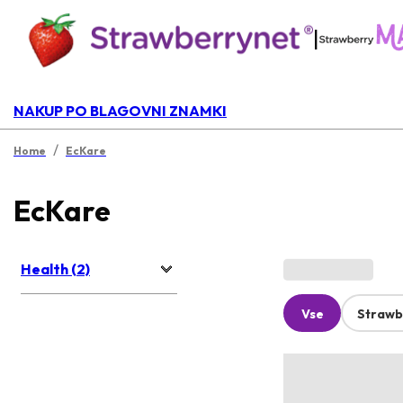
|
NAKUP PO BLAGOVNI ZNAMKI
/
Home
EcKare
EcKare
Health (2)
Vse
Strawb