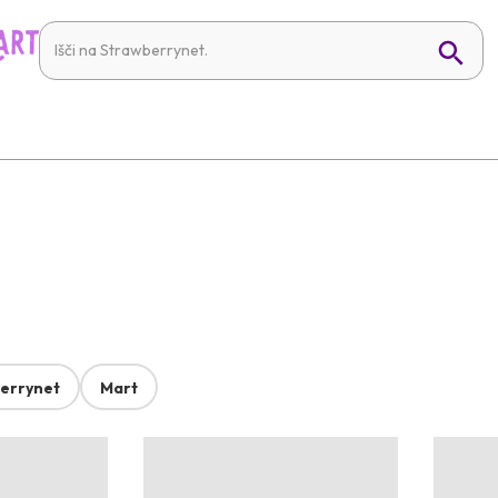
errynet
Mart