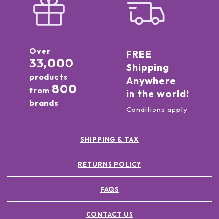
Over
FREE
33,000
Shipping
products
Anywhere
800
from
in the world!
brands
Conditions apply
SHIPPING & TAX
RETURNS POLICY
FAQS
CONTACT US