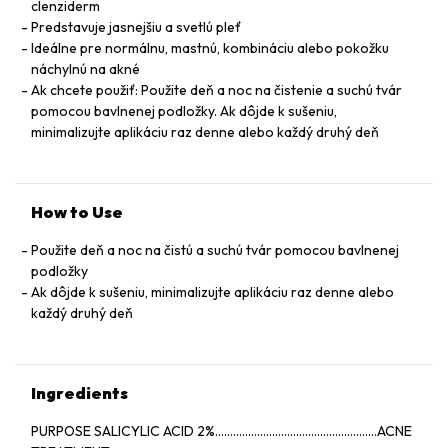
clenziderm
Predstavuje jasnejšiu a svetlú pleť
Ideálne pre normálnu, mastnú, kombináciu alebo pokožku
náchylnú na akné
Ak chcete použiť: Použite deň a noc na čistenie a suchú tvár
pomocou bavlnenej podložky. Ak dôjde k sušeniu,
minimalizujte aplikáciu raz denne alebo každý druhý deň
How to Use
Použite deň a noc na čistú a suchú tvár pomocou bavlnenej
podložky
Ak dôjde k sušeniu, minimalizujte aplikáciu raz denne alebo
každý druhý deň
Ingredients
PURPOSE SALICYLIC ACID 2%......................................................ACNE