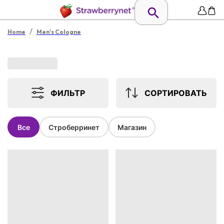
/
Home
Men's Cologne
ФИЛЬТР
СОРТИРОВАТЬ
Все
Строберринет
Магазин