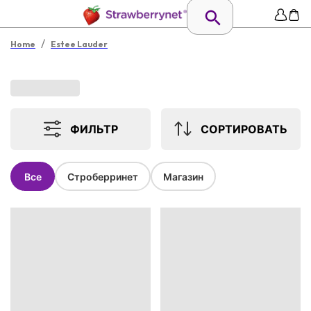
/
Home
Estee Lauder
ФИЛЬТР
СОРТИРОВАТЬ
Все
Строберринет
Магазин