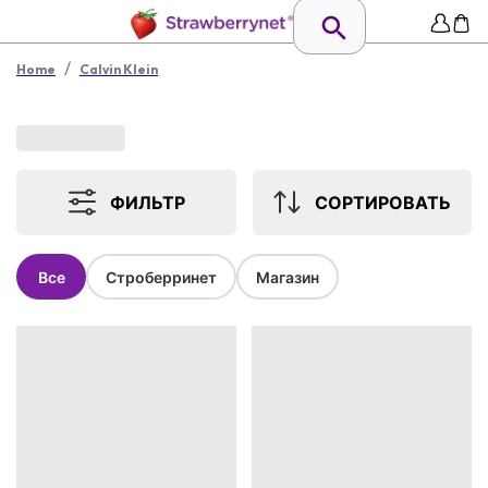
/
Home
Calvin Klein
ФИЛЬТР
СОРТИРОВАТЬ
Все
Строберринет
Магазин