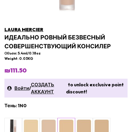
LAURA MERCIER
ИДЕАЛЬНО РОВНЫЙ БЕЗВЕСНЫЙ
СОВЕРШЕНСТВУЮЩИЙ КОНСИЛЕР
Объем: 5.4ml/0.18oz
Weight: 0.03KG
₪111.50
СОЗДАТЬ
to unlock exclusive point
Войти
/
АККАУНТ
discount!
Тень: 1N0