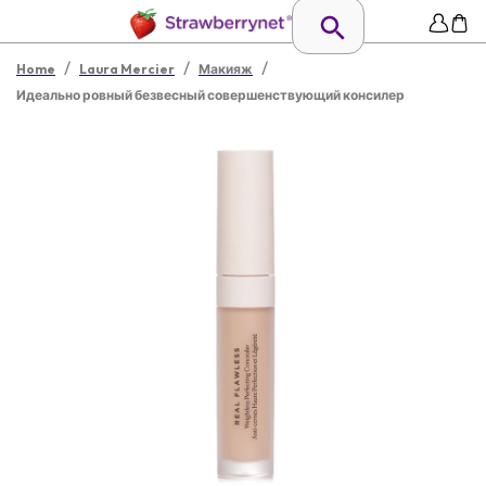
/
/
/
Home
Laura Mercier
Макияж
Идеально ровный безвесный совершенствующий консилер