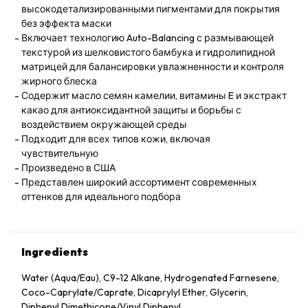
высокодетализированными пигментами для покрытия
без эффекта маски
Включает технологию Auto-Balancing с размывающей
текстурой из шелковистого бамбука и гидролипидной
матрицей для балансировки увлажненности и контроля
жирного блеска
Содержит масло семян камелии, витамины E и экстракт
какао для антиоксидантной защиты и борьбы с
воздействием окружающей среды
Подходит для всех типов кожи, включая
чувствительную
Произведено в США
Представлен широкий ассортимент современных
оттенков для идеального подбора
Ingredients
Water (Aqua/Eau), C9-12 Alkane, Hydrogenated Farnesene,
Coco-Caprylate/Caprate, Dicaprylyl Ether, Glycerin,
Diphenyl Dimethicone/Vinyl Diphenyl