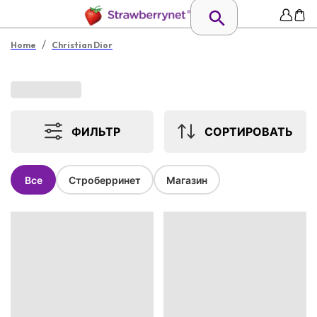
/
Home
Christian Dior
ФИЛЬТР
СОРТИРОВАТЬ
Все
Строберринет
Магазин