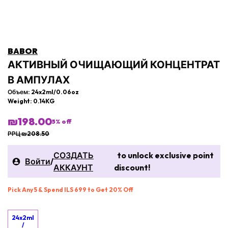
BABOR
АКТИВНЫЙ ОЧИЩАЮЩИЙ КОНЦЕНТРАТ
В АМПУЛАХ
Объем: 24x2ml/0.06oz
Weight: 0.14KG
₪198.00
5
% off
РРЦ ₪208.50
СОЗДАТЬ
to unlock exclusive point
Войти
/
АККАУНТ
discount!
Pick Any 5 & Spend ILS 699 to Get 20% Off
24x2ml
/