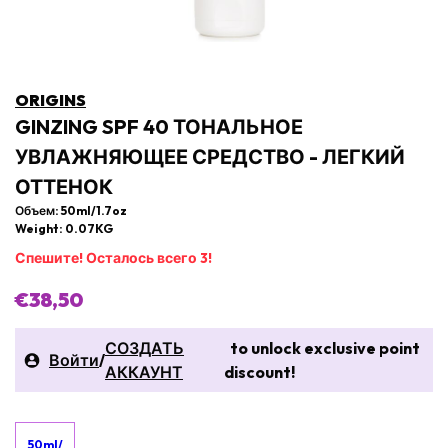
ORIGINS
GINZING SPF 40 ТОНАЛЬНОЕ
УВЛАЖНЯЮЩЕЕ СРЕДСТВО - ЛЕГКИЙ
ОТТЕНОК
Объем: 50ml/1.7oz
Weight: 0.07KG
Спешите! Осталось всего 3!
€38,50
СОЗДАТЬ
to unlock exclusive point
Войти
/
АККАУНТ
discount!
50ml/