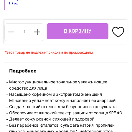
1.7oz
В КОРЗИНУ
*
Этот товар не подлежит скидкам по промоакциям.
Подробнее
Многофункциональное тональное увлажняющее
средство для лица
Насыщено кофеином и экстрактом женьшеня
Мгновенно увлажняет кожу и наполняет ее энергией
Создает легкий оттенок для безупречного результата
Обеспечивает широкий спектр защиты от солнца SPF 40
Делает кожу ровной, сияющей и здоровой
Без парабенов, фталатов, сульфата натрия, пропилен
гликоля, минеральных масел, DEA, нефтепродуктов,