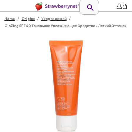
/
/
/
Home
Origins
Уход за кожей
GinZing SPF 40 Тональное Увлажняющее Средство - Легкий Оттенок