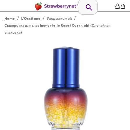
/
/
/
Home
L'Occitane
Уход за кожей
Сыворотка для глаз Immortelle Reset Overnight (Случайная
упаковка)