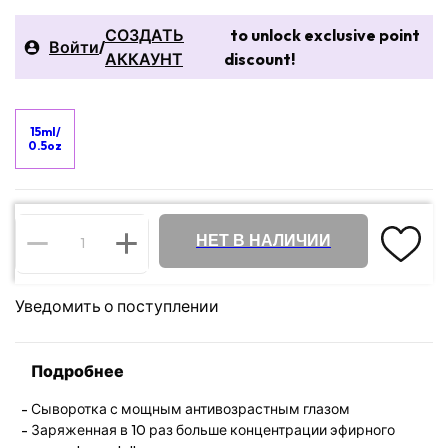
СОЗДАТЬ
to unlock exclusive point
Войти
/
АККАУНТ
discount!
15ml/
0.5oz
НЕТ В НАЛИЧИИ
Уведомить о поступлении
Подробнее
Сыворотка с мощным антивозрастным глазом
Заряженная в 10 раз больше концентрации эфирного