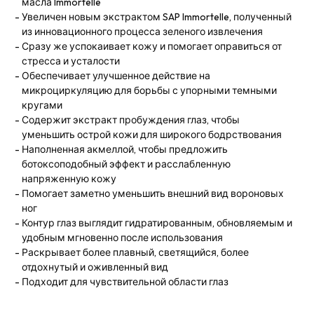
масла Immortelle
Увеличен новым экстрактом SAP Immortelle, полученный
из инновационного процесса зеленого извлечения
Сразу же успокаивает кожу и помогает оправиться от
стресса и усталости
Обеспечивает улучшенное действие на
микроциркуляцию для борьбы с упорными темными
кругами
Содержит экстракт пробуждения глаз, чтобы
уменьшить острой кожи для широкого бодрствования
Наполненная акмеллой, чтобы предложить
ботоксоподобный эффект и расслабленную
напряженную кожу
Помогает заметно уменьшить внешний вид вороновых
ног
Контур глаз выглядит гидратированным, обновляемым и
удобным мгновенно после использования
Раскрывает более плавный, светящийся, более
отдохнутый и оживленный вид
Подходит для чувствительной области глаз