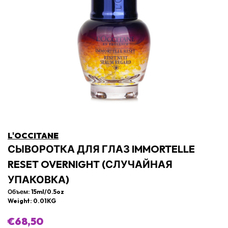
L'OCCITANE
СЫВОРОТКА ДЛЯ ГЛАЗ IMMORTELLE
RESET OVERNIGHT (СЛУЧАЙНАЯ
УПАКОВКА)
Объем: 15ml/0.5oz
Weight: 0.01KG
€68,50