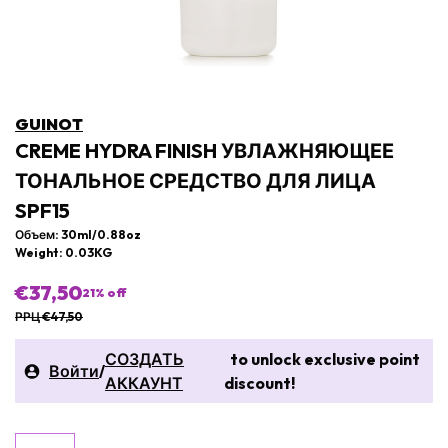
GUINOT
CREME HYDRA FINISH УВЛАЖНЯЮЩЕЕ
ТОНАЛЬНОЕ СРЕДСТВО ДЛЯ ЛИЦА
SPF15
Объем: 30ml/0.88oz
Weight: 0.03KG
€37,50
21
% off
РРЦ €47,50
СОЗДАТЬ
to unlock exclusive point
Войти
/
АККАУНТ
discount!