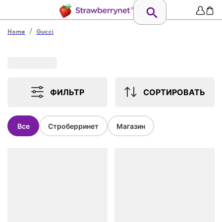
/
Home
Gucci
ФИЛЬТР
СОРТИРОВАТЬ
Все
Строберринет
Магазин