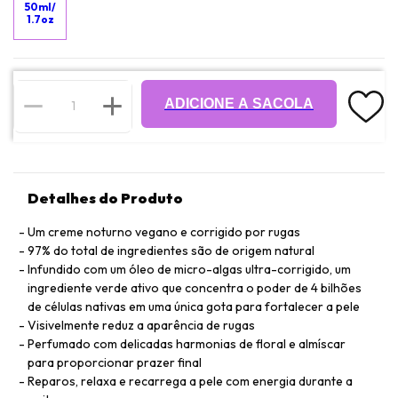
50ml/
1.7oz
ADICIONE A SACOLA
Detalhes do Produto
Um creme noturno vegano e corrigido por rugas
97% do total de ingredientes são de origem natural
Infundido com um óleo de micro-algas ultra-corrigido, um
ingrediente verde ativo que concentra o poder de 4 bilhões
de células nativas em uma única gota para fortalecer a pele
Visivelmente reduz a aparência de rugas
Perfumado com delicadas harmonias de floral e almíscar
para proporcionar prazer final
Reparos, relaxa e recarrega a pele com energia durante a