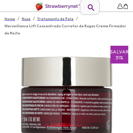
/
/
/
Home
Nuxe
Tratamento de Pele
Merveillance Lift Concentrado Corretor de Rugas Creme Firmador
de Noite
SALVAR
31%