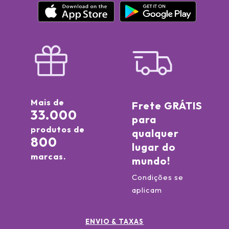
Mais de
Frete GRÁTIS
33.000
para
produtos de
qualquer
800
lugar do
marcas.
mundo!
Condições se
aplicam
ENVIO & TAXAS