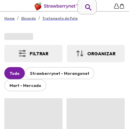
/
/
Home
Shiseido
Tratamento de Pele
FILTRAR
ORGANIZAR
Tudo
Strawberrynet - Morangonet
Mart - Mercado