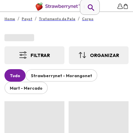
/
/
/
Home
Payot
Tratamento de Pele
Corpo
FILTRAR
ORGANIZAR
Tudo
Strawberrynet - Morangonet
Mart - Mercado