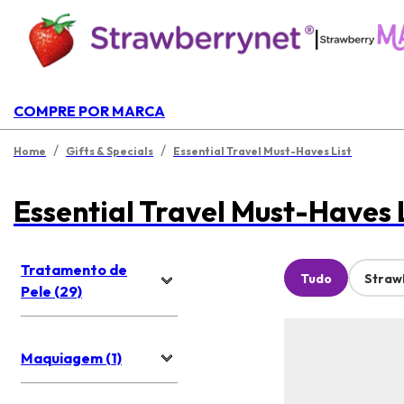
|
COMPRE POR MARCA
/
/
Home
Gifts & Specials
Essential Travel Must-Haves List
Essential Travel Must-Haves 
Tratamento de
Tudo
Straw
Pele (29)
Maquiagem (1)