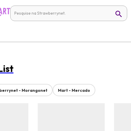
List
berrynet - Morangonet
Mart - Mercado