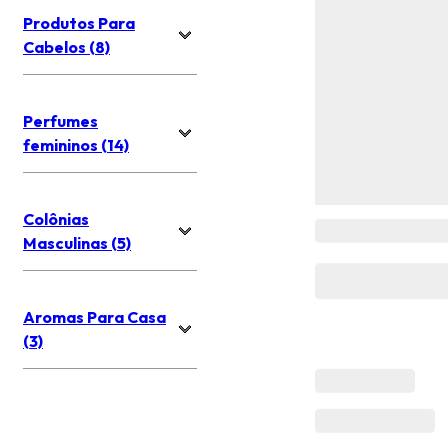
Produtos Para
Cabelos (8)
Perfumes
femininos (14)
Colônias
Masculinas (5)
Aromas Para Casa
(3)