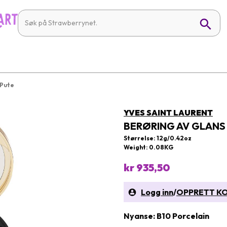
 Pute
YVES SAINT LAURENT
BERØRING AV GLANS
Størrelse: 12g/0.42oz
Weight: 0.08KG
kr 935,50
Logg inn
/
OPPRETT K
Nyanse: B10 Porcelain