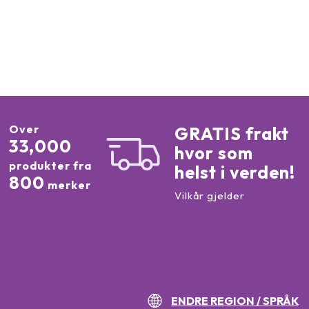
Over
GRATIS frakt
33,000
hvor som
produkter fra
helst i verden!
800
merker
Vilkår gjelder
ENDRE REGION / SPRÅK