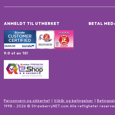
ANMELDT TIL UTMERKET
BETAL MED
9.0 ut av 10!
Personvern og sikkerhet
Vilkår og betingelser
Betingse
1998 -
2026
© StrawberryNET.com
Alle rettigheter reserve