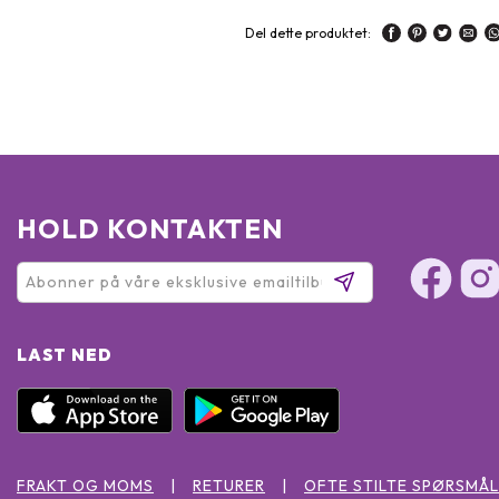
Del dette produktet:
HOLD KONTAKTEN
LAST NED
FRAKT OG MOMS
RETURER
OFTE STILTE SPØRSMÅL