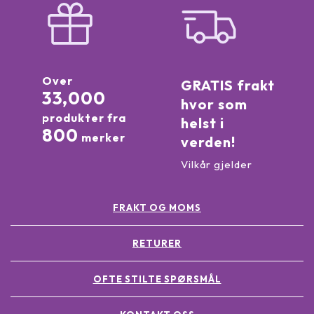
Over
GRATIS frakt
33,000
hvor som
produkter fra
helst i
800
merker
verden!
Vilkår gjelder
FRAKT OG MOMS
RETURER
OFTE STILTE SPØRSMÅL