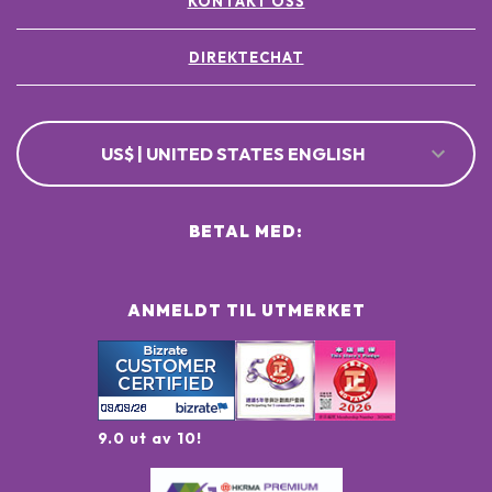
KONTAKT OSS
DIREKTECHAT
US$ | UNITED STATES ENGLISH
BETAL MED:
ANMELDT TIL UTMERKET
9.0 ut av 10!