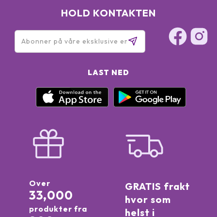
HOLD KONTAKTEN
LAST NED
Over
GRATIS frakt
33,000
hvor som
produkter fra
helst i