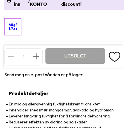
/
inn
KONTO
discount!
48g/
1.7oz
UTSOLGT
Send meg en e-post når den er på lager.
Produktdetaljer
En mild og allergivennlig fuktighetskrem til ansiktet
Inneholder sheasmør, mangosmør, avokado og hydromanil
Leverer langvarig fuktighet for å forhindre dehydrering
Reduserer effekten av aldring og solskader
Huden ser mykere, glattere, fyldigere og sunnere ut