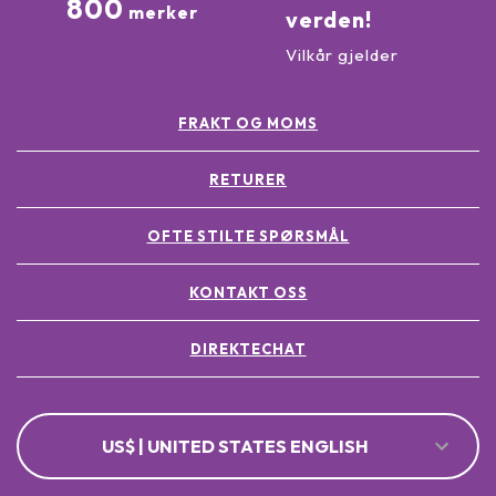
800
merker
verden!
Vilkår gjelder
FRAKT OG MOMS
RETURER
OFTE STILTE SPØRSMÅL
KONTAKT OSS
DIREKTECHAT
US$ | UNITED STATES ENGLISH