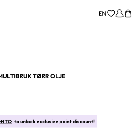
MULTIBRUK TØRR OLJE
ONTO
to unlock exclusive point discount!