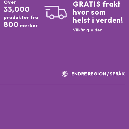
Over
GRATIS frakt
33,000
hvor som
produkter fra
helst i verden!
800
merker
Vilkår gjelder
ENDRE REGION / SPRÅK