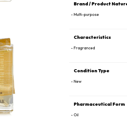
Brand / Product Natur
Multi-purpose
Characteristics
Fragranced
Condition Type
New
Pharmaceutical Form
Oil