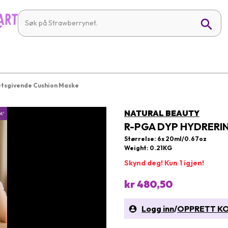
etsgivende Cushion Maske
NATURAL BEAUTY
R-PGA DYP HYDRERI
Størrelse: 6x 20ml/0.67oz
Weight: 0.21KG
Skynd deg! Kun 1 igjen!
kr 480,50
Logg inn
/
OPPRETT K