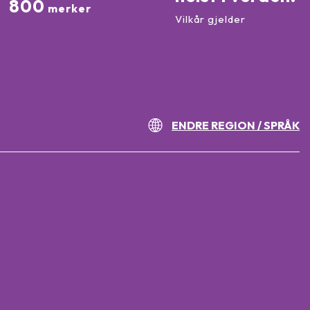
800
merker
Vilkår gjelder
ENDRE REGION / SPRÅK