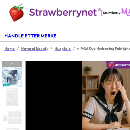
|
HANDLE ETTER MERKE
/
/
/
Home
Natural Beauty
Hudpleie
r-PGA Dyp Hydrering Fuktigh