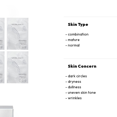
Skin Type
combination
mature
normal
Skin Concern
dark circles
dryness
dullness
uneven skin tone
wrinkles