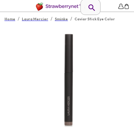
/
/
/
Home
Laura Mercier
Sminke
Caviar Stick Eye Color