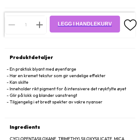
LEGG I HANDLEKURV
Produktdetaljer
En praktisk blyant med øyenfarge
Har en kremet tekstur som gir uendelige effekter
Kan skilte
Inneholder rikt pigment for å intensivere det røykfylte øyet
Glir på lokk og blander uanstrengt
Tilgjengelig i et bredt spekter av vakre nyanser
Ingredients
CYCLOPENTASILOXANE, TRIMETHYLSILOXYSILICATE, MICA,