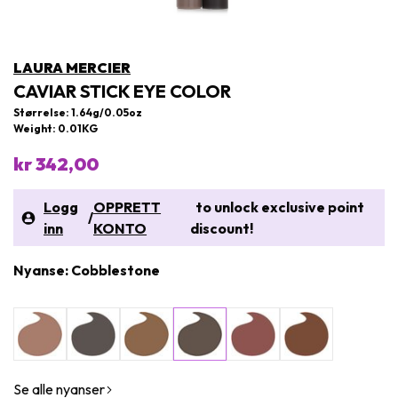
LAURA MERCIER
CAVIAR STICK EYE COLOR
Størrelse: 1.64g/0.05oz
Weight: 0.01KG
kr 342,00
Logg
OPPRETT
to unlock exclusive point
/
inn
KONTO
discount!
Nyanse: Cobblestone
Se alle nyanser