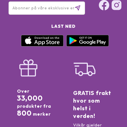
LAST NED
Over
GRATIS frakt
33,000
hvor som
produkter fra
helst i
800
merker
verden!
Vilkår gjelder