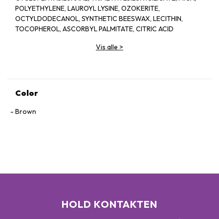
POLYETHYLENE, LAUROYL LYSINE, OZOKERITE,
OCTYLDODECANOL, SYNTHETIC BEESWAX, LECITHIN,
TOCOPHEROL, ASCORBYL PALMITATE, CITRIC ACID
Vis alle
>
Color
Brown
HOLD KONTAKTEN