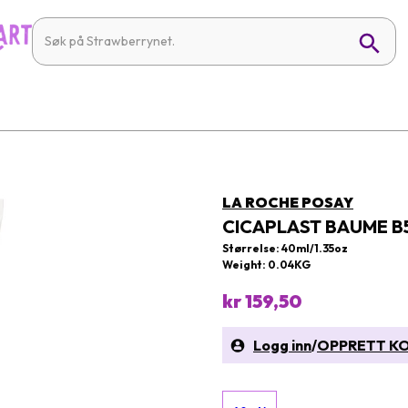
LA ROCHE POSAY
CICAPLAST BAUME B5
Størrelse: 40ml/1.35oz
Weight: 0.04KG
kr 159,50
Logg inn
/
OPPRETT K