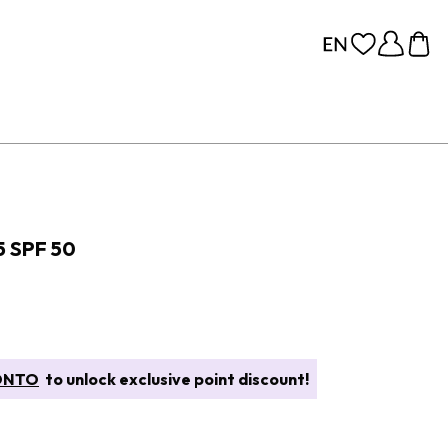
 SPF 50
ONTO
to unlock exclusive point discount!