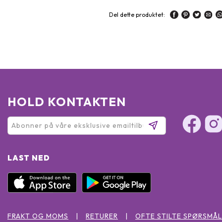
Del dette produktet:
HOLD KONTAKTEN
LAST NED
FRAKT OG MOMS
RETURER
OFTE STILTE SPØRSMÅL