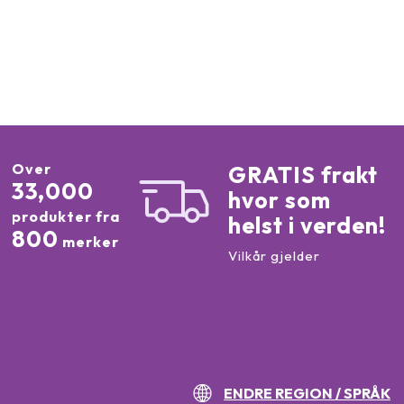
Over
GRATIS frakt
33,000
hvor som
produkter fra
helst i verden!
800
merker
Vilkår gjelder
ENDRE REGION / SPRÅK