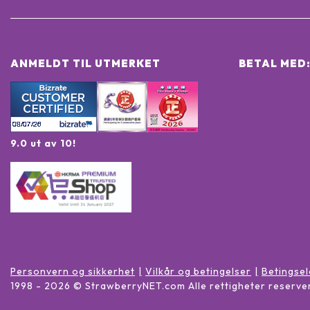
ANMELDT TIL UTMERKET
BETAL MED
9.0 ut av 10!
Personvern og sikkerhet
Vilkår og betingelser
Betingse
1998 -
2026
© StrawberryNET.com
Alle rettigheter reserve