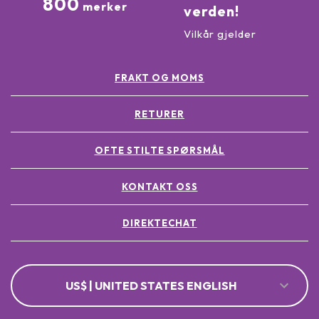
800
merker
verden!
Vilkår gjelder
FRAKT OG MOMS
RETURER
OFTE STILTE SPØRSMÅL
KONTAKT OSS
DIREKTECHAT
US$ | UNITED STATES ENGLISH