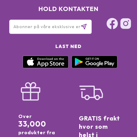
HOLD KONTAKTEN
LAST NED
Over
GRATIS frakt
33,000
hvor som
produkter fra
helst i