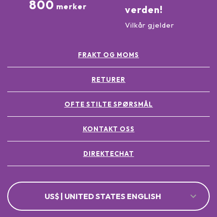
800
merker
verden!
Vilkår gjelder
FRAKT OG MOMS
RETURER
OFTE STILTE SPØRSMÅL
KONTAKT OSS
DIREKTECHAT
US$ | UNITED STATES ENGLISH