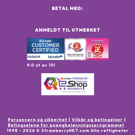
BETAL MED:
ANMELDT TIL UTMERKET
9.0 ut av 10!
Personvern og sikkerhet
Vilkår og betingelser
Betingselene for poengbelønningssprogrammet
1998 -
2026
© StrawberryNET.com
Alle rettigheter