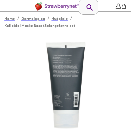
/
/
/
Home
Dermalogica
Hudpleie
Kolloidal Maske Base (Salongstørrelse)