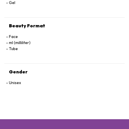
Gel
Beauty Format
Face
ml (milliliter)
Tube
Gender
Unisex