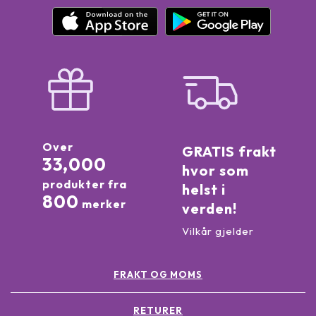
Over
GRATIS frakt
33,000
hvor som
produkter fra
helst i
800
merker
verden!
Vilkår gjelder
FRAKT OG MOMS
RETURER