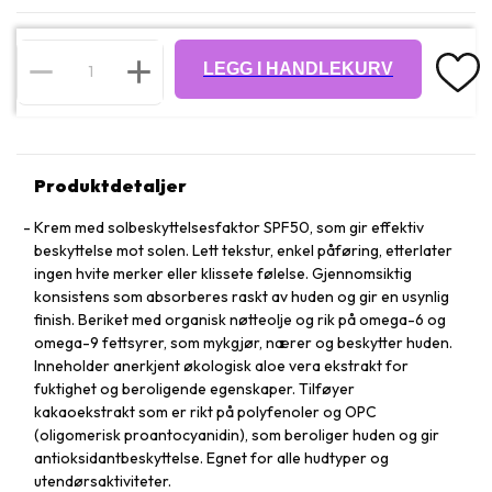
LEGG I HANDLEKURV
Produktdetaljer
Krem med solbeskyttelsesfaktor SPF50, som gir effektiv
beskyttelse mot solen. Lett tekstur, enkel påføring, etterlater
ingen hvite merker eller klissete følelse. Gjennomsiktig
konsistens som absorberes raskt av huden og gir en usynlig
finish. Beriket med organisk nøtteolje og rik på omega-6 og
omega-9 fettsyrer, som mykgjør, nærer og beskytter huden.
Inneholder anerkjent økologisk aloe vera ekstrakt for
fuktighet og beroligende egenskaper. Tilføyer
kakaoekstrakt som er rikt på polyfenoler og OPC
(oligomerisk proantocyanidin), som beroliger huden og gir
antioksidantbeskyttelse. Egnet for alle hudtyper og
utendørsaktiviteter.