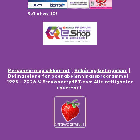
9.0 ut av 10!
Personvern og sikkerhet
Vilkår og betingelser
Betingselene for poengbelønningssprogrammet
1998 -
2026
© StrawberryNET.com
Alle rettigheter
reservert
.