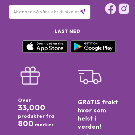
LAST NED
Over
GRATIS frakt
33,000
hvor som
produkter fra
helst i
800
merker
verden!