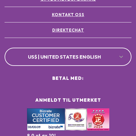
KONTAKT OSS
DIREKTECHAT
US$ | UNITED STATES ENGLISH
BETAL MED:
ANMELDT TIL UTMERKET
9.0 ut av 10!