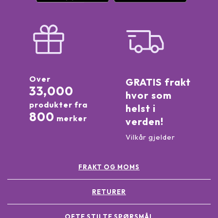
Over
GRATIS frakt
33,000
hvor som
produkter fra
helst i
800
merker
verden!
Vilkår gjelder
FRAKT OG MOMS
RETURER
OFTE STILTE SPØRSMÅL