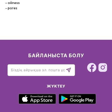
oiliness
pores
БАЙЛАНЫСТА БОЛУ
ЖҮКТЕУ