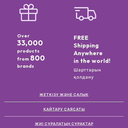
Over
FREE
33,000
Shipping
products
Anywhere
800
from
in the world!
brands
Шарттарын
қолдану
ЖЕТКІЗУ ЖӘНЕ САЛЫҚ
ҚАЙТАРУ САЯСАТЫ
ЖИІ СҰРАЛАТЫН СҰРАҚТАР