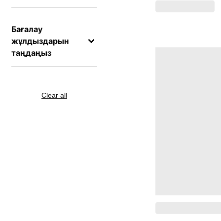
Бағалау
жұлдыздарын
таңдаңыз
Clear all