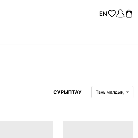
СҰРЫПТАУ
Танымалдық