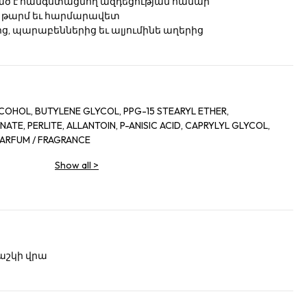
ծ է հանգստացնող ազդեցության համար
կը թարմ եւ հարմարավետ
րից, պարաբեններից եւ ալյումինե աղերից
COHOL, BUTYLENE GLYCOL, PPG-15 STEARYL ETHER,
TE, PERLITE, ALLANTOIN, P-ANISIC ACID, CAPRYLYL GLYCOL,
 PARFUM / FRAGRANCE
Show all
>
մաշկի վրա