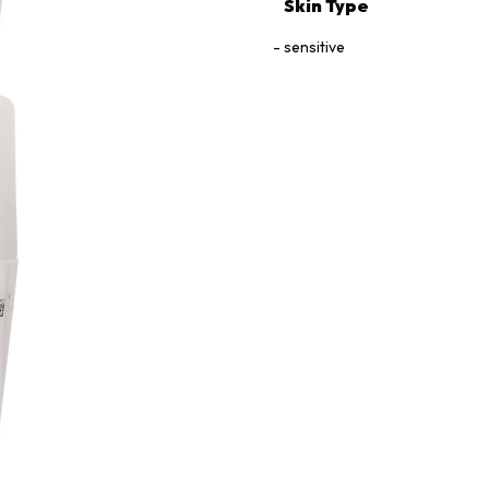
Skin Type
sensitive