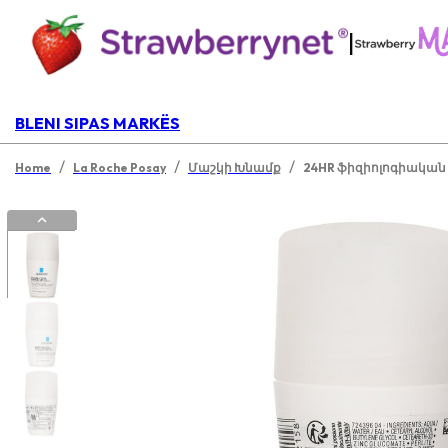
|
BLENI SIPAS MARKËS
/
/
/
Home
La Roche Posay
Մաշկի Խնամք
24HR ֆիզիոլոգիական 