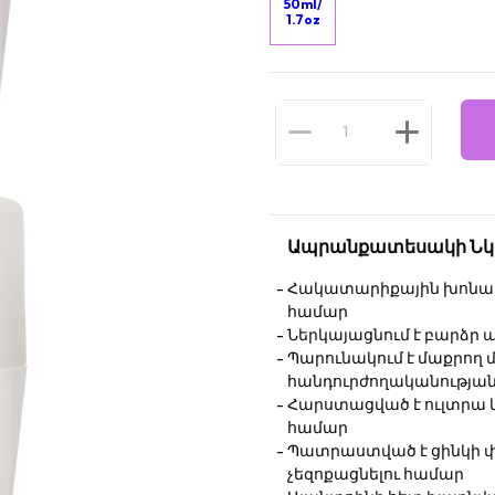
50ml/
1.7oz
Ապրանքատեսակի Նկ
Հակատարիքային խոնավու
համար
Ներկայացնում է բարձր ա
Պարունակում է մաքրող մ
հանդուրժողականությա
Հարստացված է ուլտրա կ
համար
Պատրաստված է ցինկի փ
չեզոքացնելու համար