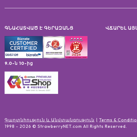
ԳՆԱՀԱՏՎԱԾ Է ԳԵՐԱԶԱՆՑ
ՎՃԱՐԵԼ ԱՅ
9.0-ն 10-ից
Գաղտնիություն և Անվտանգություն
Terms & Conditi
1998 -
2026
© StrawberryNET.com
All Rights Reserved
.