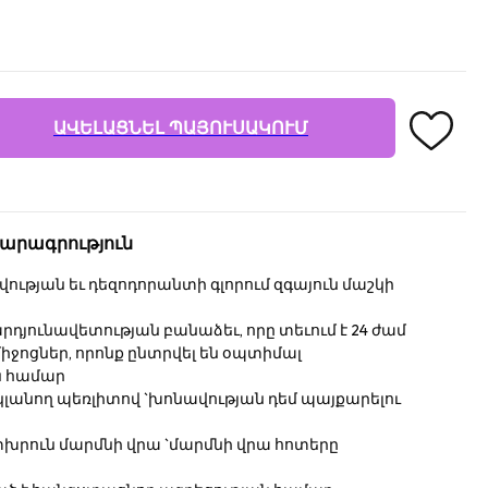
ԱՎԵԼԱՑՆԵԼ ՊԱՅՈՒՍԱԿՈՒՄ
արագրություն
թյան եւ դեզոդորանտի գլորում զգայուն մաշկի
րդյունավետության բանաձեւ, որը տեւում է 24 ժամ
իջոցներ, որոնք ընտրվել են օպտիմալ
ն համար
լանող պեռլիտով `խոնավության դեմ պայքարելու
խրուն մարմնի վրա `մարմնի վրա հոտերը