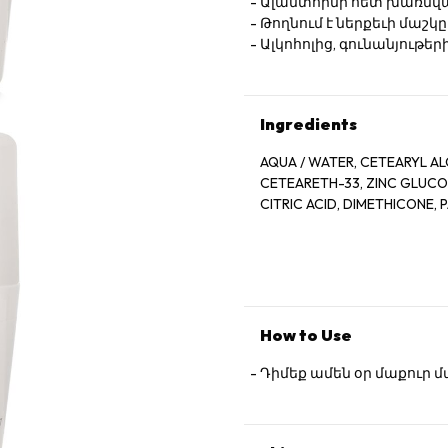
Ալանտոինի հետ խառնվա
Թողնում է ներքեւի մաշ
Ալկոհոլից, գունանյութե
Ingredients
AQUA / WATER, CETEARYL AL
CETEARETH-33, ZINC GLUCONA
CITRIC ACID, DIMETHICONE,
How to Use
Դիմեք ամեն օր մաքուր 