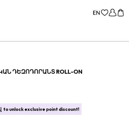
ԿԱՆ ԴԵԶՈԴՈՐԱՆՏ ROLL-ON
վ
to unlock exclusive point discount!