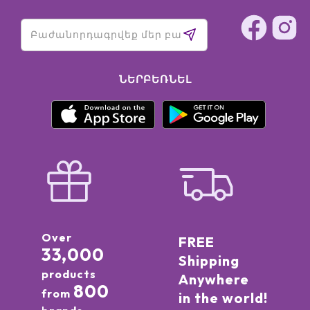
ՆԵՐԲԵՌՆԵԼ
Over
FREE
33,000
Shipping
products
Anywhere
800
from
in the world!