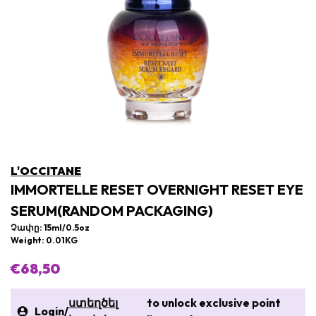
L'OCCITANE
IMMORTELLE RESET OVERNIGHT RESET EYE
SERUM(RANDOM PACKAGING)
Չափը: 15ml/0.5oz
Weight: 0.01KG
€68,50
ստեղծել
to unlock exclusive point
Login
/