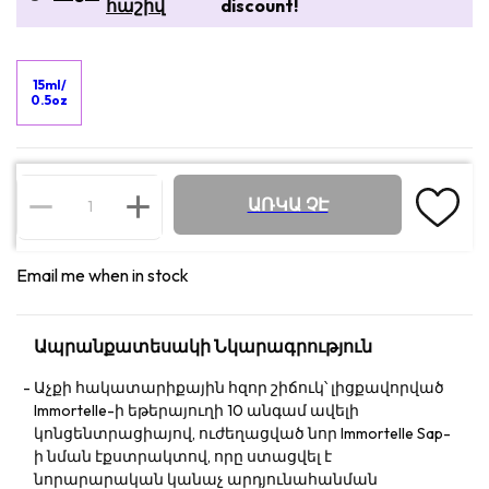
հաշիվ
discount!
15ml/
0.5oz
ԱՌԿԱ ՉԷ
Email me when in stock
Ապրանքատեսակի Նկարագրություն
Աչքի հակատարիքային հզոր շիճուկ՝ լիցքավորված
Immortelle-ի եթերայուղի 10 անգամ ավելի
կոնցենտրացիայով, ուժեղացված նոր Immortelle Sap-
ի նման էքստրակտով, որը ստացվել է
նորարարական կանաչ արդյունահանման