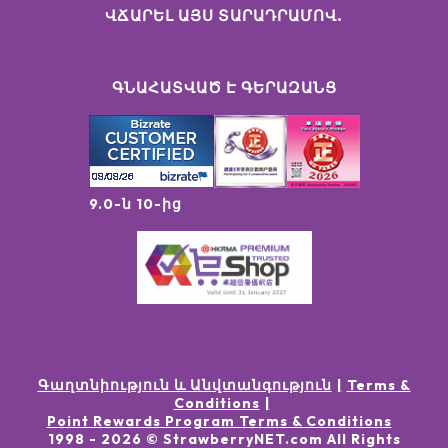
ՎՃԱՐԵԼ ԱՅՍ ՏԱՐԱԴՐԱՄՈՎ.
ԳՆԱՀԱՏՎԱԾ Է ԳԵՐԱԶԱՆՑ
9.0-ն 10-ից
Գաղտնիություն և Անվտանգություն
Terms &
Conditions
Point Rewards Program Terms & Conditions
1998 -
2026
© StrawberryNET.com
All Rights