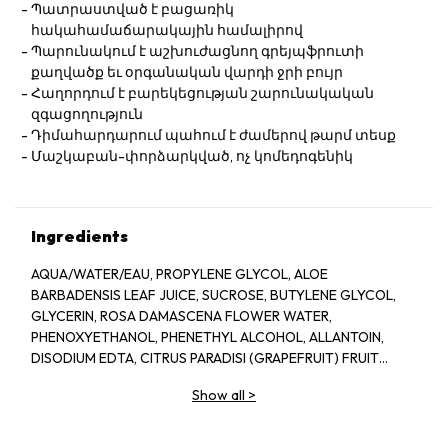
Պատրաստված է բացառիկ
հակահամաճարակային համալիրով
Պարունակում է աշխուժացնող գրեյպֆրուտի
քաղվածք եւ օրգանական վարդի ջրի բույր
Հաղորդում է բարեկեցության շարունակական
զգացողություն
Դիմահարդարում պահում է ժամերով թարմ տեսք
Մաշկաբան-փորձարկված, ոչ կոմեդոգենիկ
Ingredients
AQUA/WATER/EAU, PROPYLENE GLYCOL, ALOE
BARBADENSIS LEAF JUICE, SUCROSE, BUTYLENE GLYCOL,
GLYCERIN, ROSA DAMASCENA FLOWER WATER,
PHENOXYETHANOL, PHENETHYL ALCOHOL, ALLANTOIN,
DISODIUM EDTA, CITRUS PARADISI (GRAPEFRUIT) FRUIT
EXTRACT, SODIUM HYDROXIDE, BENZYL ALCOHOL, CITRIC
Show all
>
ACID, POTASSIUM SORBATE, SODIUM BENZOATE, LAPSANA
COMMUNIS FLOWER/LEAF/STEM EXTRACT, CITRONELLOL,
GERANIOL, CAMELLIA SINENSIS LEAF EXTRACT,