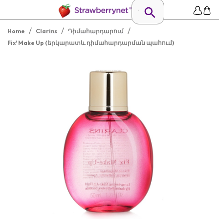
/
/
/
Home
Clarins
Դիմահարդարում
Fix' Make Up (երկարատև դիմահարդարման պահում)