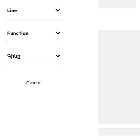
Line
Function
Գինը
Clear all