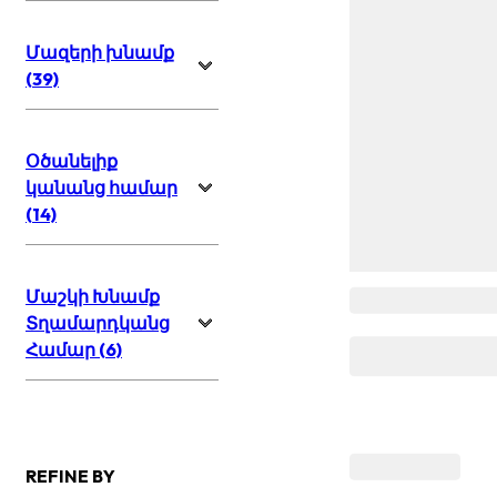
Մազերի խնամք
(39)
Օծանելիք
կանանց համար
(14)
Մաշկի Խնամք
Տղամարդկանց
Համար (6)
REFINE BY