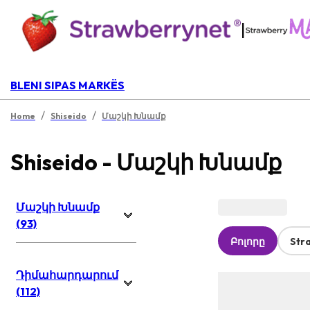
|
BLENI SIPAS MARKËS
/
/
Home
Shiseido
Մաշկի Խնամք
Shiseido - Մաշկի Խնամք
Մաշկի Խնամք
(93)
Բոլորը
Str
Դիմահարդարում
(112)