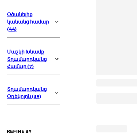
Օծանելիք
կանանց համար
(44)
Մաշկի Խնամք
Տղամարդկանց
Համար (7)
Տղամարդկանց
Օդեկոլոն (39)
REFINE BY