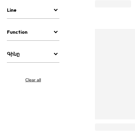
Line
Function
Գինը
Clear all